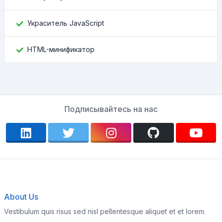
Украситель JavaScript
HTML-минификатор
Подписывайтесь на нас
About Us
Vestibulum quis risus sed nisl pellentesque aliquet et et lorem.