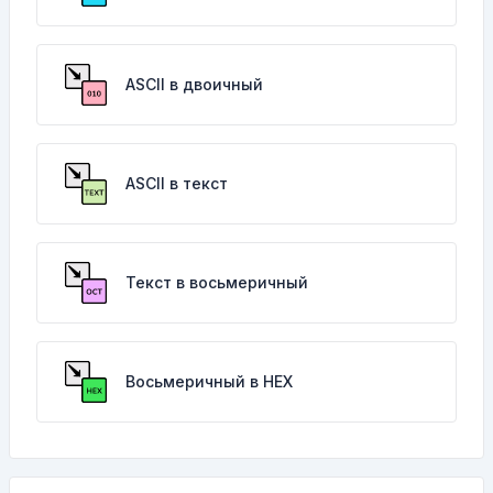
ASCII в двоичный
ASCII в текст
Текст в восьмеричный
Восьмеричный в HEX