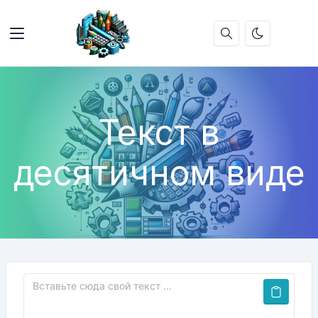
Текст в
десятичном виде